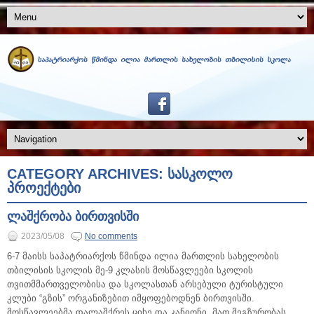
CATEGORY ARCHIVES:
ᲡᲐᲡᲙᲝᲚᲝ
ᲞᲠᲝᲔᲥᲢᲔᲑᲘ
ლაშქრობა ბირთვისში
2023/05/08
No comments
6-7 მაისს საპატრიარქოს წმინდა ილია მართლის სახელობის
თბილისის სკოლის მე-9 კლასის მოსწავლეები სკოლის
თვითმმართველობისა და სკოლასთან არსებული ტურისტული
კლუბი “გზის” ორგანიზებით იმყოფებოდნენ ბირთვისში.
მოსწავლეებმა დალაშქრეს ციხე და კანიონი. მათ მეგზურობას