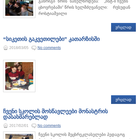
განრიგი წრის სახელწოდება: „ისტ-ი ჩვენს
ცხოვრებაში“ წრის ხელმძღვანელი: რუსუდან
როსტიაშვილი
ᲕᲠᲪᲚᲐᲓ
“სიკეთის გაკვეთილები” კათარზისში
2018/03/05
No comments
ᲕᲠᲪᲚᲐᲓ
ჩვენი სკოლის მოსწავლეები მონასტრის
დასახმარებლად
2017/02/01
No comments
ჩვენი სკოლის მეცხრეკლასელები პედაგოგ