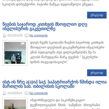
სკოლის დირექტორი, ბატონი მამუკა თედიაშვილი უწევდა.
ᲕᲠᲪᲚᲐᲓ
წიგნის საჯაროდ კითხვის მსოფლიო დღე
ინგლისურის გაკვეთილზე
2023/02/09
No comments
დღეს ჩვენს სკოლაში წიგნის საჯაროდ კითხვის
მსოფლიო დღესთან დაკავშირებით ინგლისური
ენის პედაგოგმა თეა ცილიკიშვილმა მე-7ა
კლასს წარუდგინა მარკ ტვენის ” ჰეკლბერი
ფინის თავგადასავალი”.
ᲕᲠᲪᲚᲐᲓ
ისტ-ის წრე ა(ა)იპ საქ. საპატრიარქოს წმინდა ილია
მართლის სახ. თბილისის სკოლაში
2019/09/24
No comments
ინფორმაციული და საკომუნიკაციო
ტექნოლოგიების წრის სამუშაო პროგრამა/