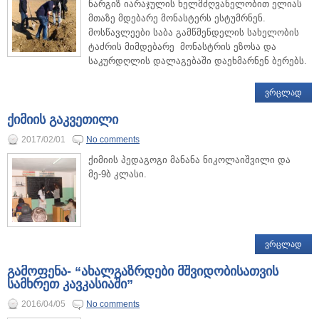
ნარგიზ იარაჯულის ხელმძღვანელობით ელიას
მთაზე მდებარე მონასტერს ესტუმრნენ.
მოსწავლეები საბა გამწმენდელის სახელობის
ტაძრის მიმდებარე მონასტრის ეზოსა და
საკურდღლის დალაგებაში დაეხმარნენ ბერებს.
ᲕᲠᲪᲚᲐᲓ
ქიმიის გაკვეთილი
2017/02/01
No comments
ქიმიის პედაგოგი მანანა ნიკოლაიშვილი და
მე-9ბ კლასი.
ᲕᲠᲪᲚᲐᲓ
გამოფენა- “ახალგაზრდები მშვიდობისათვის
სამხრეთ კავკასიაში”
2016/04/05
No comments