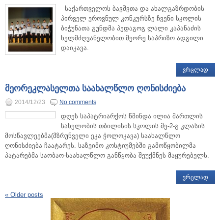
საქართველოს ბავშვთა და ახალგაზრდობის
პირველ ეროვნულ კონკურსზე ჩვენი სკოლის
ბიჭუნათა გუნდმა პედაგოგ ლალი კაპანაძის
ხელმძღვანელობით მეორე საპრიზო ადგილი
დაიკავა.
ᲕᲠᲪᲚᲐᲓ
მეორეკლასელთა საახალწლო ღონისძიება
2014/12/23
No comments
დღეს საპატრიარქოს წმინდა ილია მართლის
სახელობის თბილისის სკოლის მე-2-გ კლასის
მოსწავლეებმა(მზრუნველი ეკა ჭოლოკავა) საახალწლო
ღონისძიება ჩაატარეს. საზეიმო კოსტიუმებში გამოწყობილმა
პატარებმა საობაო-საახალწლო განწყობა შეუქმნეს მაყურებელს.
ᲕᲠᲪᲚᲐᲓ
«
Older posts