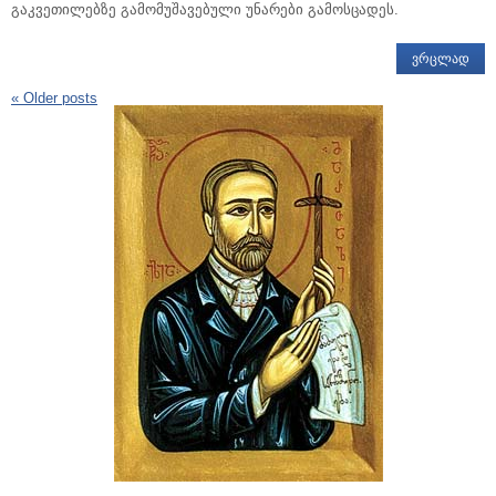
გაკვეთილებზე გამომუშავებული უნარები გამოსცადეს.
ᲕᲠᲪᲚᲐᲓ
«
Older posts