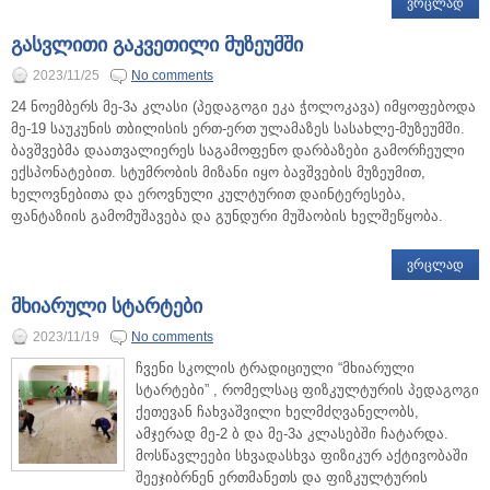
ᲕᲠᲪᲚᲐᲓ
გასვლითი გაკვეთილი მუზეუმში
2023/11/25
No comments
24 ნოემბერს მე-3ა კლასი (პედაგოგი ეკა ჭოლოკავა) იმყოფებოდა
მე-19 საუკუნის თბილისის ერთ-ერთ ულამაზეს სასახლე-მუზეუმში.
ბავშვებმა დაათვალიერეს საგამოფენო დარბაზები გამორჩეული
ექსპონატებით. სტუმრობის მიზანი იყო ბავშვების მუზეუმით,
ხელოვნებითა და ეროვნული კულტურით დაინტერესება,
ფანტაზიის გამომუშავება და გუნდური მუშაობის ხელშეწყობა.
ᲕᲠᲪᲚᲐᲓ
მხიარული სტარტები
2023/11/19
No comments
ჩვენი სკოლის ტრადიციული “მხიარული
სტარტები” , რომელსაც ფიზკულტურის პედაგოგი
ქეთევან ჩახვაშვილი ხელმძღვანელობს,
ამჯერად მე-2 ბ და მე-3ა კლასებში ჩატარდა.
მოსწავლეები სხვადასხვა ფიზიკურ აქტივობაში
შეეჯიბრნენ ერთმანეთს და ფიზკულტურის