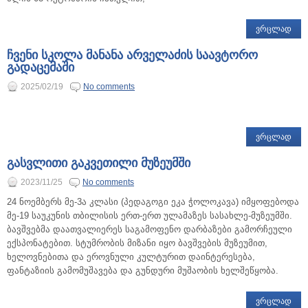
ᲕᲠᲪᲚᲐᲓ
ჩვენი სკოლა მანანა არველაძის საავტორო
გადაცემაში
2025/02/19
No comments
ᲕᲠᲪᲚᲐᲓ
გასვლითი გაკვეთილი მუზეუმში
2023/11/25
No comments
24 ნოემბერს მე-3ა კლასი (პედაგოგი ეკა ჭოლოკავა) იმყოფებოდა
მე-19 საუკუნის თბილისის ერთ-ერთ ულამაზეს სასახლე-მუზეუმში.
ბავშვებმა დაათვალიერეს საგამოფენო დარბაზები გამორჩეული
ექსპონატებით. სტუმრობის მიზანი იყო ბავშვების მუზეუმით,
ხელოვნებითა და ეროვნული კულტურით დაინტერესება,
ფანტაზიის გამომუშავება და გუნდური მუშაობის ხელშეწყობა.
ᲕᲠᲪᲚᲐᲓ