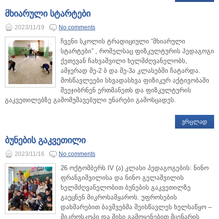
მხიარული სტარტები
2023/11/19
No comments
ჩვენი სკოლის ტრადიციული “მხიარული
სტარტები” , რომელსაც ფიზკულტურის პედაგოგი
ქეთევან ჩახვაშვილი ხელმძღვანელობს,
ამჯერად მე-2 ბ და მე-3ა კლასებში ჩატარდა.
მოსწავლეები სხვადასხვა ფიზიკურ აქტივობაში
შეეჯიბრნენ ერთმანეთს და ფიზკულტურის
გაკვეთილებზე გამომუშავებული უნარები გამოსცადეს.
ᲕᲠᲪᲚᲐᲓ
ბუნების გაკვეთილი
2023/11/16
No comments
26 ოქტომბერს IV (ა) კლასი პედაგოგების: ნინო
ფრანგიშვილისა და ნინო გელაშვილის
ხელმძღვანელობით ბუნების გაკვეთილზე
გაეცნენ მიკროსამყაროს. უფროსების
დახმარებით ბავშვებმა შეისწავლეს ხელსაწყო –
მიკროსკოპი და მისი გამოყენებით მცენარის