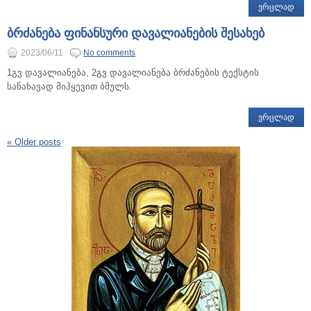
ᲕᲠᲪᲚᲐᲓ
ბრძანება ფინანსური დავალიანების შესახებ
2023/06/11
No comments
1გვ დავალიანება, 2გვ დავალიანება ბრძანების ტექსტის
სანახავად მიჰყევით ბმულს.
ᲕᲠᲪᲚᲐᲓ
«
Older posts