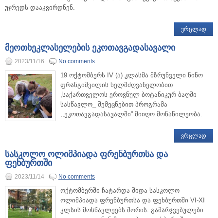
უჯრედს დააკვირდნენ.
ᲕᲠᲪᲚᲐᲓ
მეოთხეკლასელების ეკოთავგადასავალი
2023/11/16
No comments
19 ოქტომბერს IV (ა) კლასმა მზრუნველი ნინო
ფრანგიშვილის ხელმძღვანელობით
,საქართველოს ეროვნულ ბოტანიკურ ბაღში
სასწავლო_ შემეცნებით პროგრამა
,,ეკოთავგადასავალში” მიიღო მონაწილეობა.
ᲕᲠᲪᲚᲐᲓ
სასკოლო ოლიმპიადა ფრენბურთსა და
ფეხბურთში
2023/11/14
No comments
ოქტომბერში ჩატარდა შიდა სასკოლო
ოლიმპიადა ფრენბურთსა და ფეხბურთში VI-XI
კლსის მოსწავლეებს შორის. გამარჯვებულები