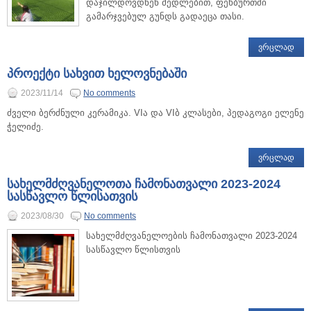
დაჯილდოვდნენ მედლებით, ფეხბურთში
გამარჯვებულ გუნდს გადაეცა თასი.
ᲕᲠᲪᲚᲐᲓ
პროექტი სახვით ხელოვნებაში
2023/11/14
No comments
ძველი ბერძნული კერამიკა. VIა და VIბ კლასები, პედაგოგი ელენე
ჭელიძე.
ᲕᲠᲪᲚᲐᲓ
სახელმძღვანელოთა ჩამონათვალი 2023-2024
სასწავლო წლისათვის
2023/08/30
No comments
სახელმძღვანელოების ჩამონათვალი 2023-2024
სასწავლო წლისთვის