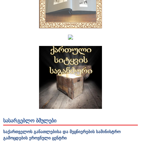
ᲡᲐᲡᲐᲠᲒᲔᲑᲚᲝ ᲑᲛᲣᲚᲔᲑᲘ
საქართველოს განათლებისა და მეცნიერების სამინისტრო
გამოცდების ეროვნული ცენტრი