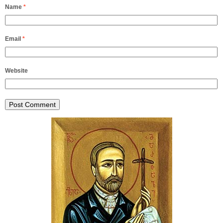
Name
*
Email
*
Website