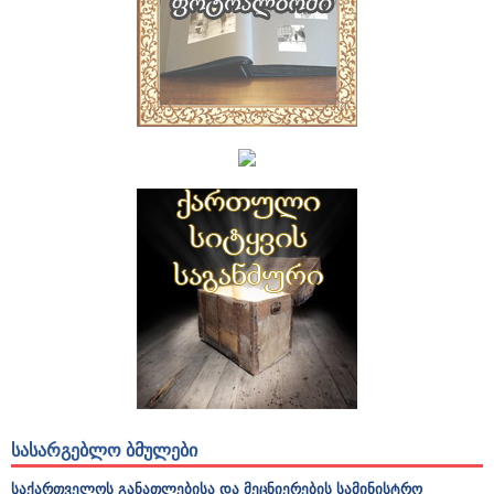
ᲡᲐᲡᲐᲠᲒᲔᲑᲚᲝ ᲑᲛᲣᲚᲔᲑᲘ
საქართველოს განათლებისა და მეცნიერების სამინისტრო