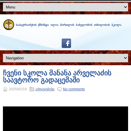
ჩვენი სკოლა მანანა არველაძის
საავტორო გადაცემაში
2025/02/19
აქტივობები
No comments